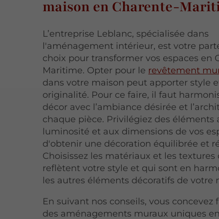
maison en Charente-Marit
L’entreprise Leblanc, spécialisée dans
l'aménagement intérieur, est votre part
choix pour transformer vos espaces en 
Maritime. Opter pour le
revêtement mur
dans votre maison peut apporter style e
originalité. Pour ce faire, il faut harmoni
décor avec l’ambiance désirée et l’archi
chaque pièce. Privilégiez des éléments 
luminosité et aux dimensions de vos esp
d'obtenir une décoration équilibrée et r
Choisissez les matériaux et les textures
reflètent votre style et qui sont en har
les autres éléments décoratifs de votre
En suivant nos conseils, vous concevez 
des aménagements muraux uniques en