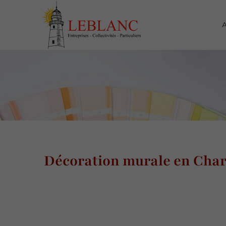
A
Décoration murale en Cha