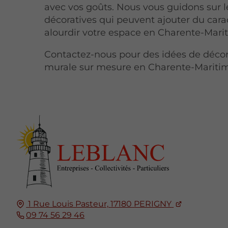
avec vos goûts. Nous vous guidons sur l
décoratives qui peuvent ajouter du cara
alourdir votre espace en Charente-Mari
Contactez-nous pour des idées de décor
murale sur mesure en Charente-Mariti
1 Rue Louis Pasteur,
17180
PERIGNY
09 74 56 29 46