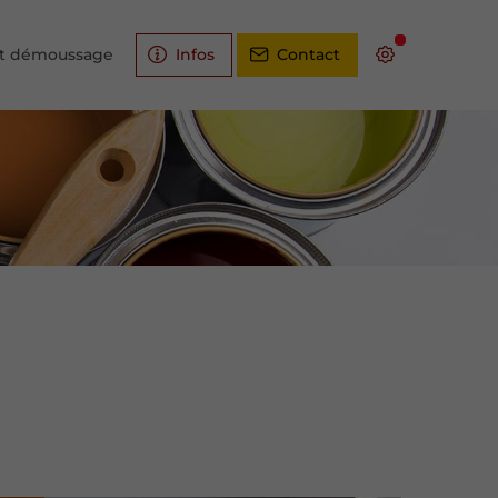
et démoussage
Infos
Contact